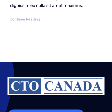
dignissim eu nulla sit amet maximus.
Continue Reading