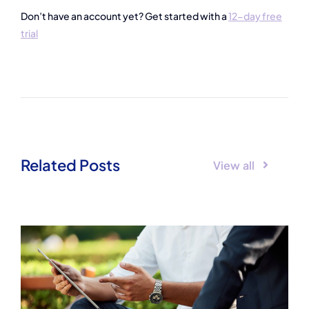
Don’t have an account yet? Get started with a
12-day free
trial
Related Posts
View all