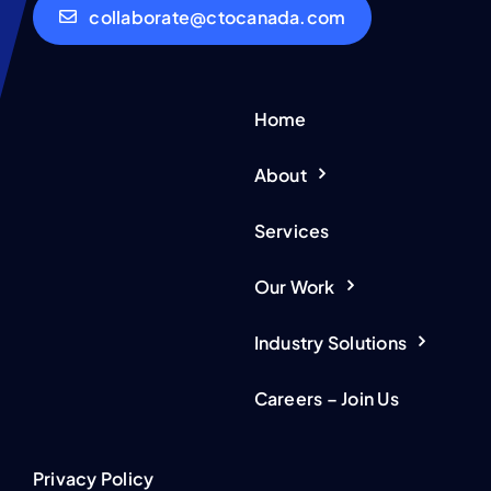
collaborate@ctocanada.com
Home
About
Services
Our Work
Industry Solutions
Careers – Join Us
Privacy Policy