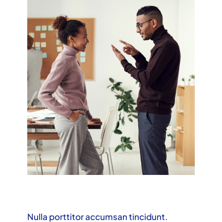
Nulla porttitor accumsan tincidunt.