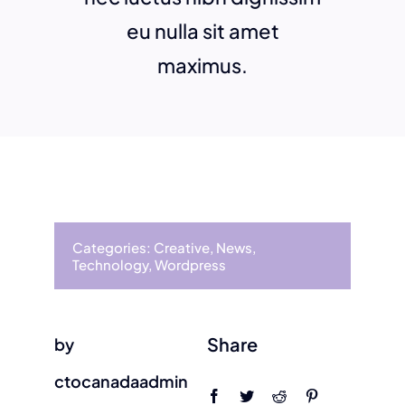
eu nulla sit amet
maximus.
Categories:
Creative
,
News
,
Technology
,
Wordpress
Share
by
ctocanadaadmin