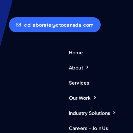
collaborate@ctocanada.com
Home
About
Services
Our Work
Industry Solutions
Careers – Join Us