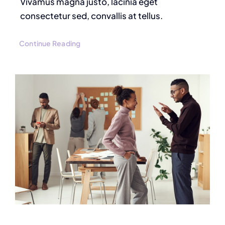
Vivamus magna justo, lacinia eget
consectetur sed, convallis at tellus.
Continue Reading